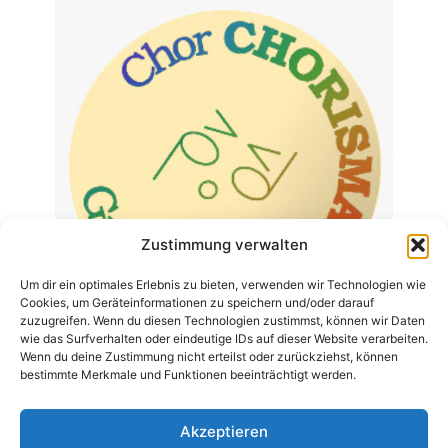
Zustimmung verwalten
Um dir ein optimales Erlebnis zu bieten, verwenden wir Technologien wie
Cookies, um Geräteinformationen zu speichern und/oder darauf
zuzugreifen. Wenn du diesen Technologien zustimmst, können wir Daten
wie das Surfverhalten oder eindeutige IDs auf dieser Website verarbeiten.
Wenn du deine Zustimmung nicht erteilst oder zurückziehst, können
bestimmte Merkmale und Funktionen beeinträchtigt werden.
Chorisma Greifswald
Wir helfen Chorisma Greifswald bei der Verwaltung
und Pflege ihrer Webseite
Akzeptieren